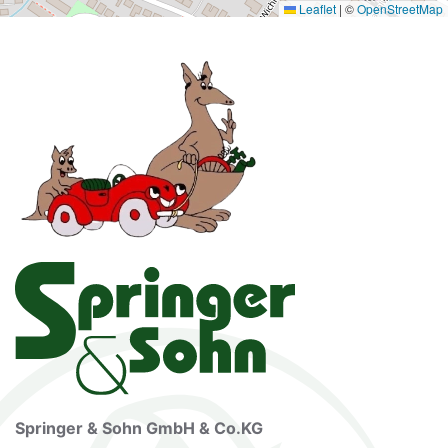
Leaflet
|
©
OpenStreetMap
Springer & Sohn GmbH & Co.KG