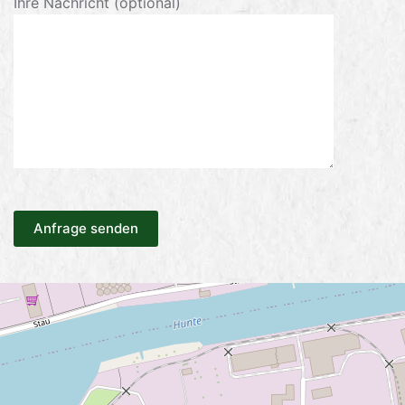
Ihre Nachricht (optional)
Anfrage senden